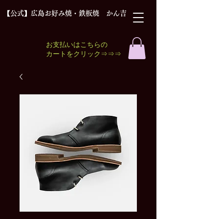
【公式】広島お好み焼・鉄板焼 かん吉
お支払いはこちらの
​カートをクリック⇒⇒⇒