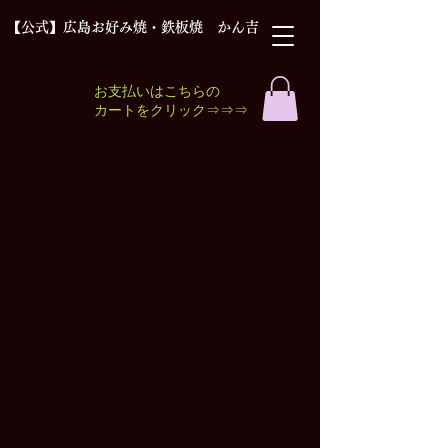
【公式】広島お好み焼・鉄板焼 かん吉
お支払いはこちらの
​カートをクリック⇒⇒⇒