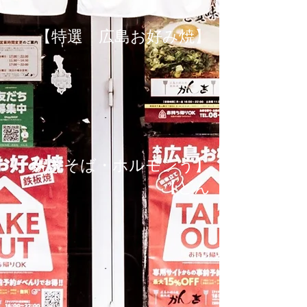
【特選 広島お好み焼】
【焼きそば・ホルモンう
どん】