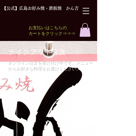
【公式】広島お好み焼・鉄板焼 かん吉
お支払いはこちらの
​カートをクリック⇒⇒⇒
テイクアウト注文
オンライン注文を受け付け中です。メニュー
からお好きな料理をお選びください。