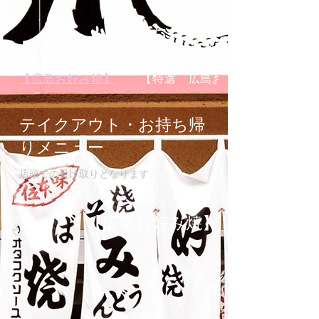
【広島お好み焼】
【特選 広島お好み焼】
テイクアウト・お持ち帰
りメニュー
店頭での受け取りとなります
【広島お好み焼】